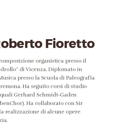
oberto Fioretto
omposizione organistica presso il
edrollo” di Vicenza. Diplomato in
 Musica presso la Scuola di Paleografia
Cremona. Ha seguito corsi di studio
a i quali Gerhard Schmidt-Gaden
abenChor). Ha collaborato con Sir
la realizzazione di alcune opere
zia.