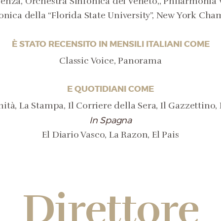
cenza, Orchestra Sinfonica del Veneto,, Philarmonia
onica della “Florida State University”, New York Ch
È STATO RECENSITO IN MENSILI ITALIANI COME
Classic Voice, Panorama
E QUOTIDIANI COME
ità, La Stampa, Il Corriere della Sera, Il Gazzettino, 
In Spagna
El Diario Vasco, La Razon, El Pais
Direttore