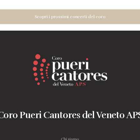
Scopri i prossimi concerti del coro
Coro Pueri Cantores del Veneto AP
Chi siamo