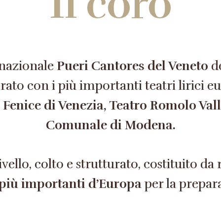
Il coro
rnazionale
Pueri Cantores del Veneto
de
rato con i più importanti teatri lirici e
Fenice di Venezia, Teatro Romolo Vall
Comunale di Modena.
ello, colto e strutturato, costituito da 
 più importanti d’Europa
per la prepara