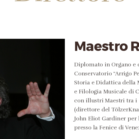
Maestro R
Diplomato in Organo e c
Conservatorio “Arrigo P
Storia e Didattica della
e Filologia Musicale di 
con illustri Maestri tr
(direttore del TölzerKn
John Eliot Gardiner per 
presso la Fenice di Vene