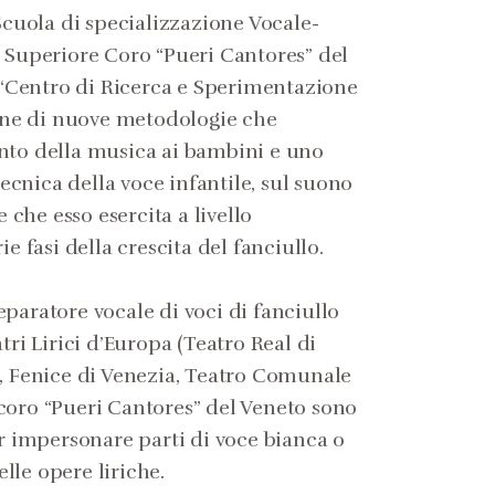
Scuola di specializzazione Vocale-
 Superiore Coro “Pueri Cantores” del
l “Centro di Ricerca e Sperimentazione
ione di nuove metodologie che
nto della musica ai bambini e uno
tecnica della voce infantile, sul suono
e che esso esercita a livello
e fasi della crescita del fanciullo.
paratore vocale di voci di fanciullo
tri Lirici d’Europa (Teatro Real di
, Fenice di Venezia, Teatro Comunale
l coro “Pueri Cantores” del Veneto sono
r impersonare parti di voce bianca o
elle opere liriche.