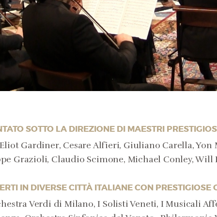
TATO SOTTO LA DIREZIONE DI MAESTRI PRESTIGIOS
Eliot Gardiner, Cesare Alfieri, Giuliano Carella, Yon
pe Grazioli, Claudio Scimone, Michael Conley, Will 
RTI IN DIVERSE CITTÀ ITALIANE CON PRESTIGIOSE
hestra Verdi di Milano, I Solisti Veneti, I Musicali Affe