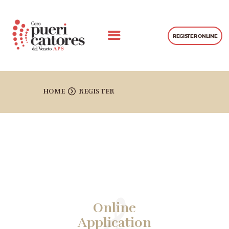
REGISTER ONLINE
CHI SIAMO
CONCERTI
HOME
REGISTER
PROGETTI REALIZZATI
GALLERIA
LEZIONI
CONTATTI
Online
Application