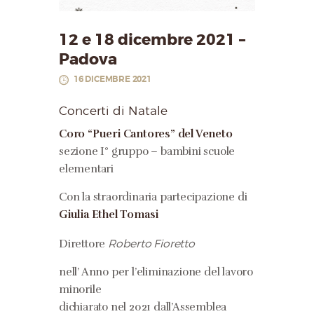
12 e 18 dicembre 2021 –
Padova
16 DICEMBRE 2021
Concerti di Natale
Coro “Pueri Cantores” del Veneto
sezione I° gruppo – bambini scuole
elementari
Con la straordinaria partecipazione di
Giulia Ethel Tomasi
Direttore
Roberto Fioretto
nell’ Anno per l’eliminazione del lavoro
minorile
dichiarato nel 2021 dall’Assemblea