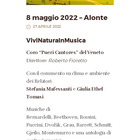
8 maggio 2022 – Alonte
27 APRILE 2022
ViviNaturaInMusica
Coro “Pueri Cantores” del Veneto
Direttore
Roberto Fioretto
Con il commento su clima e ambiente
dei Relatori
Stefania Mafessanti
e
Giulia Ethel
Tomasi
Musiche di
Bernardelli, Beethoven, Rossini,
Puccini, Dvořák, Grau, Barrett, Schmitt,
Gjeilo, Montemurro e una antologia di