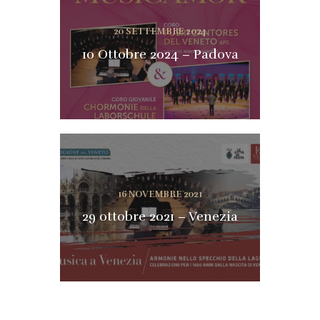
20 SETTEMBRE 2024
10 Ottobre 2024 – Padova
16 NOVEMBRE 2021
29 ottobre 2021 – Venezia